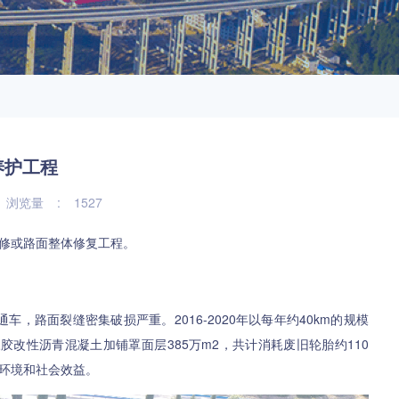
养护工程
浏览量
:
1527
修或路面整体修复工程。
车，路面裂缝密集破损严重。2016-2020年以每年约40km的规模
胶改性沥青混凝土加铺罩面层385万m2，共计消耗废旧轮胎约110
环境和社会效益。