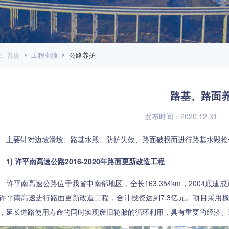
：
首页
工程业绩
公路养护
路基、路面
发布时间：2020.12.31
要针对边坡滑坡、路基水毁、防护失效、路面破损而进行路基水毁抢
1) 许平南高速公路2016-2020年路面更新改造工程
平南高速公路位于我省中南部地区，全长163.354km，2004底建成通
许平南高速进行路面更新改造工程，合计投资达到7.3亿元。项目采用橡
，延长道路使用寿命的同时实现废旧轮胎的循环利用，具有重要的经济、