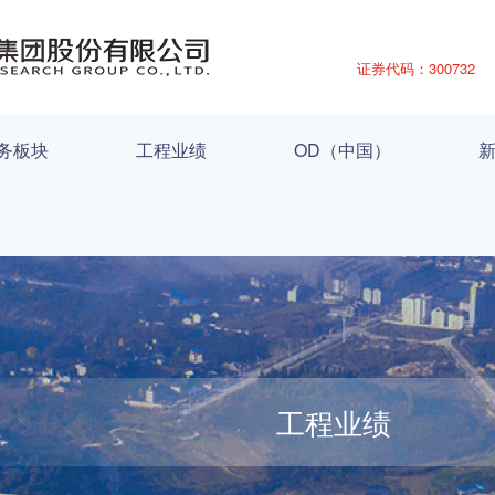
证券代码：300732
务板块
工程业绩
OD（中国）
工程业绩