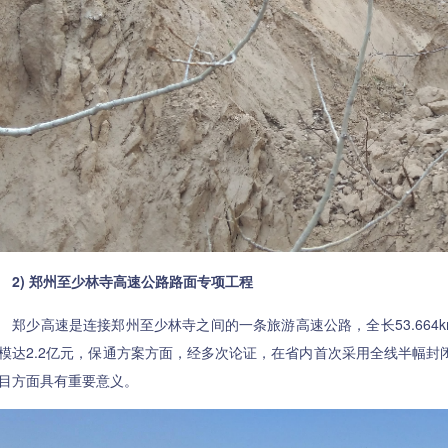
2) 郑州至少林寺高速公路路面专项工程
少高速是连接郑州至少林寺之间的一条旅游高速公路，全长53.664km
模达2.2亿元，保通方案方面，经多次论证，在省内首次采用全线半幅
目方面具有重要意义。