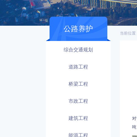
公路养护
当前位置
综合交通规划
道路工程
桥梁工程
主
市政工程
许
建筑工程
对
吨
能源工程