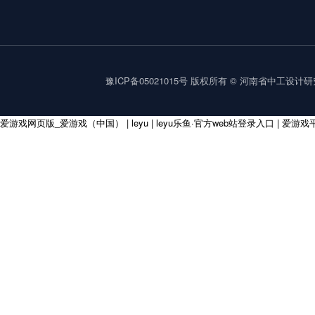
豫ICP备05021015号
版权所有 © 河南省中工设计研究院集
爱游戏网页版_爱游戏（中国）
|
leyu
|
leyu乐鱼·官方web站登录入口
|
爱游戏