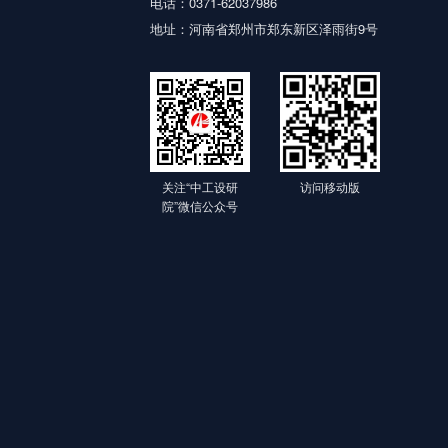
电话：0371-62037986
地址：河南省郑州市郑东新区泽雨街9号
关注“中工设研
访问移动版
院”微信公众号