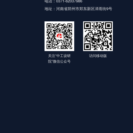
电话：0371-62037986
地址：河南省郑州市郑东新区泽雨街9号
关注“中工设研
访问移动版
院”微信公众号