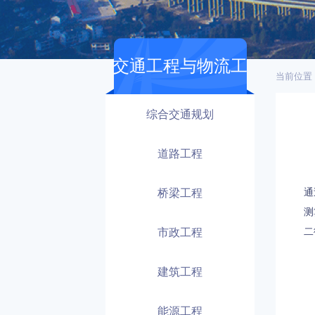
交通工程与物流工
当前位置
程
综合交通规划
道路工程
桥梁工程
通
测
市政工程
二
建筑工程
能源工程