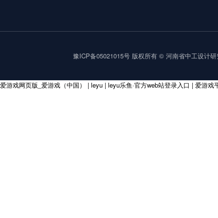
豫ICP备05021015号
版权所有 © 河南省中工设计研究院集
爱游戏网页版_爱游戏（中国）
|
leyu
|
leyu乐鱼·官方web站登录入口
|
爱游戏