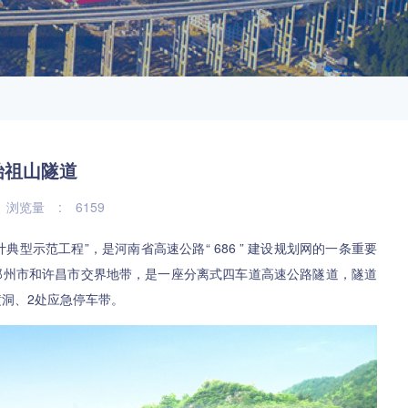
始祖山隧道
浏览量
:
6159
型示范工程”，是河南省高速公路“ 686 ” 建设规划网的一条重要
位于郑州市和许昌市交界地带，是一座分离式四车道高速公路隧道，隧道
横洞、2处应急停车带。