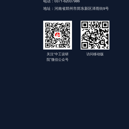
电话：0371-62037986
地址：河南省郑州市郑东新区泽雨街9号
关注“中工设研
访问移动版
院”微信公众号