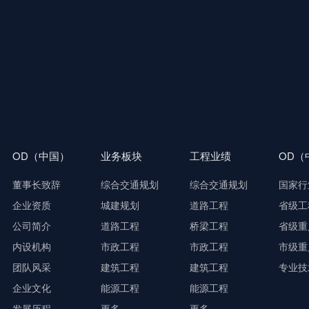
OD（中国）
业务板块
工程业绩
OD（
董事长致辞
综合交通规划
综合交通规划
国家行
企业资质
城建规划
道路工程
省级工
公司简介
道路工程
桥梁工程
省级重
内设机构
市政工程
市政工程
市级重
团队风采
建筑工程
建筑工程
专业技
企业文化
能源工程
能源工程
发展历程
更多...
更多...