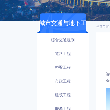
城市交通与地下工
当前位置
程
综合交通规划
道路工程
桥梁工程
郑
连
市政工程
全
建筑工程
能源工程