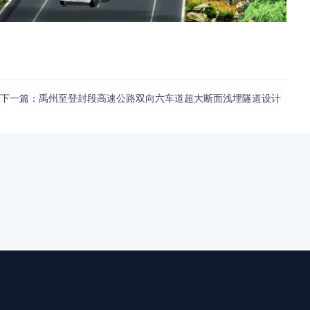
下一篇：禹州至登封段高速公路双向六车道超大断面浅埋隧道设计