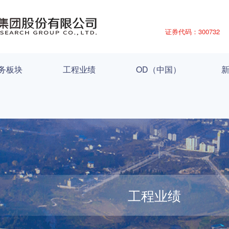
证券代码：300732
务板块
工程业绩
OD（中国）
工程业绩