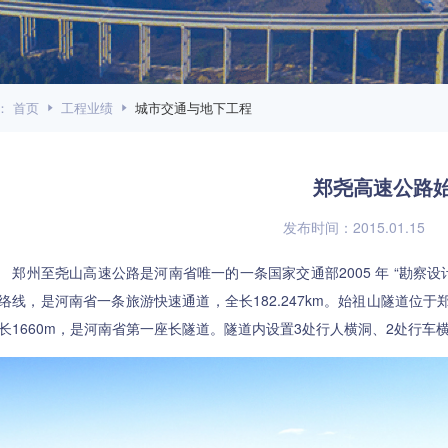
：
首页
工程业绩
城市交通与地下工程
郑尧高速公路
发布时间：2015.01.15
州至尧山高速公路是河南省唯一的一条国家交通部2005 年 “勘察设计典
络线，是河南省一条旅游快速通道，全长182.247km。始祖山隧道
长1660m，是河南省第一座长隧道。隧道内设置3处行人横洞、2处行车