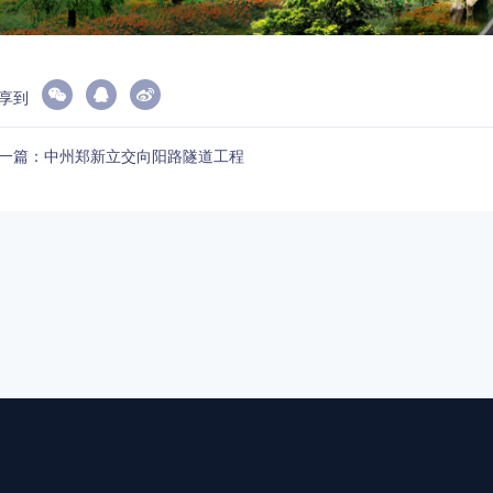
享到
一篇：中州郑新立交向阳路隧道工程