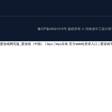
豫ICP备05021015号
版权所有 © 河南省中工设计研究院集
爱游戏网页版_爱游戏（中国）
|
leyu
|
leyu乐鱼·官方web站登录入口
|
爱游戏