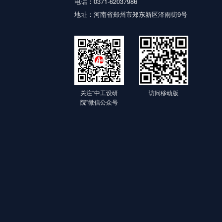
电话：0371-62037986
地址：河南省郑州市郑东新区泽雨街9号
关注“中工设研
访问移动版
院”微信公众号