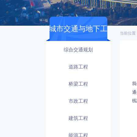
城市交通与地下工
当前位置
程
综合交通规划
道路工程
桥梁工程
我
通
市政工程
线
建筑工程
能源工程